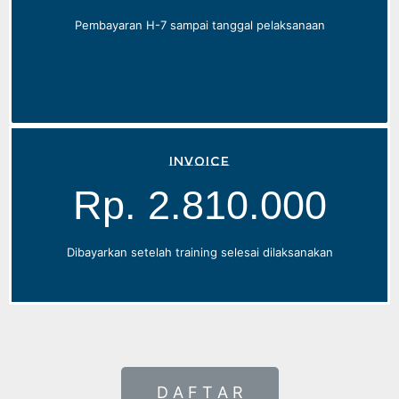
Pembayaran H-7 sampai tanggal pelaksanaan
Invoice
Rp. 2.810.000
Dibayarkan setelah training selesai dilaksanakan
D A F T A R