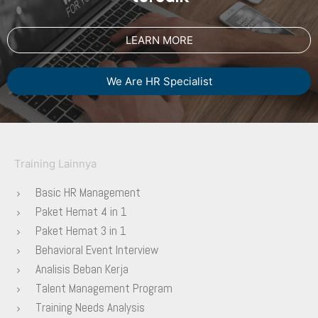
LEARN MORE
We Are HR Specialist
Training Lainnya
Basic HR Management
Paket Hemat 4 in 1
Paket Hemat 3 in 1
Behavioral Event Interview
Analisis Beban Kerja
Talent Management Program
Training Needs Analysis