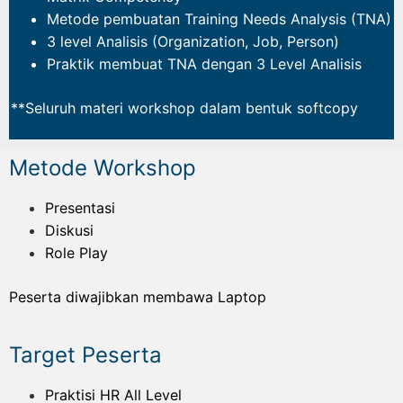
Metode pembuatan Training Needs Analysis (TNA)
3 level Analisis (Organization, Job, Person)
Praktik membuat TNA dengan 3 Level Analisis
**Seluruh materi workshop dalam bentuk softcopy
Metode Workshop
Presentasi
Diskusi
Role Play
Peserta diwajibkan membawa Laptop
Target Peserta
Praktisi HR All Level