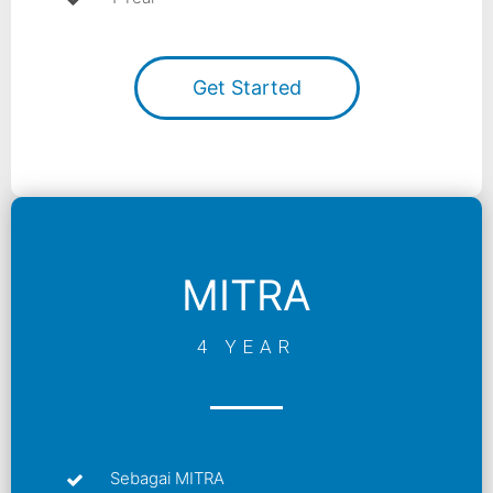
Get Started
MITRA
4 YEAR
Sebagai MITRA