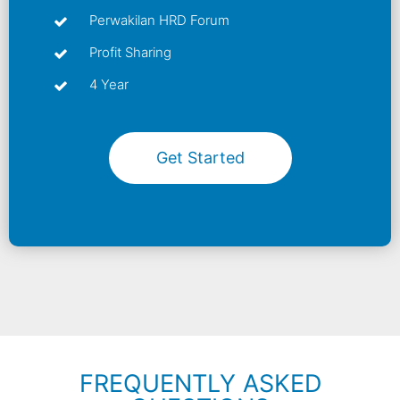
Perwakilan HRD Forum
Profit Sharing
4 Year
Get Started
FREQUENTLY ASKED